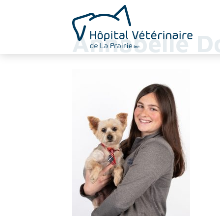
Annabelle D