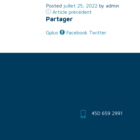
Posted
juillet 25, 2022
by
admin
Article précédent
Partager
Gplus
Facebook
Twitter
450 659 2991