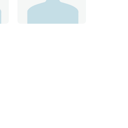
TECHNICIENNE EN SANTÉ
ANIMALE
Jamie K.
RÉCEPTIONNISTE