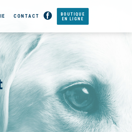
BOUTIQUE
IE
CONTACT
EN LIGNE
t