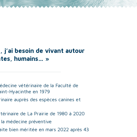
, j’ai besoin de vivant autour
ntes, humains… »
decine vétérinaire de la Faculté de
aint-Hyacinthe en 1979
inaire auprès des espèces canines et
étérinaire de La Prairie de 1980 à 2020
t la médecine préventive
raite bien méritée en mars 2022 après 43