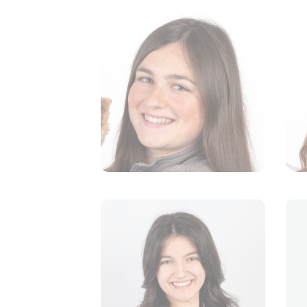
Lynda Leblanc
TECHNICIENNE EN SANTÉ
ANIMALE