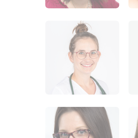
Dre Isabelle Bérubé
VÉTÉRINAIRE