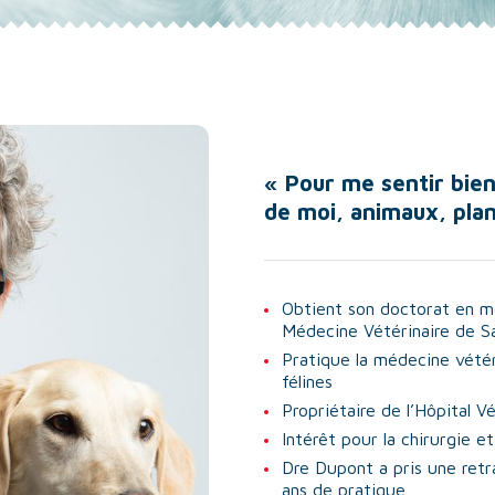
« Pour me sentir bien
de moi, animaux, pla
Obtient son doctorat en mé
Médecine Vétérinaire de S
Pratique la médecine vétér
félines
Propriétaire de l’Hôpital V
Intérêt pour la chirurgie e
Dre Dupont a pris une ret
ans de pratique.