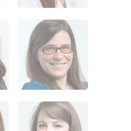
Dre Marie Kosatka
VÉTÉRINAIRE