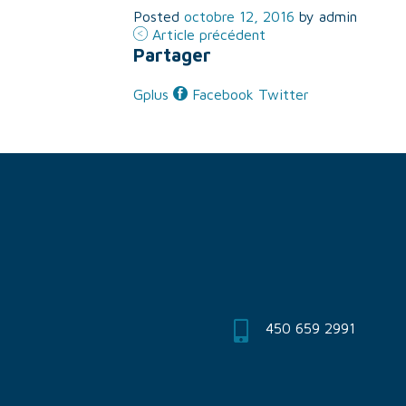
Posted
octobre 12, 2016
by
admin
Article précédent
Partager
Gplus
Facebook
Twitter
450 659 2991