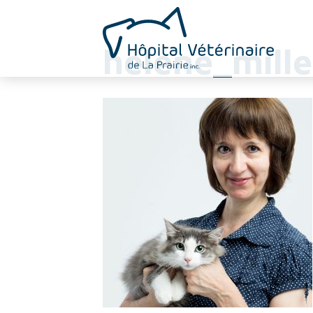
helene_mille