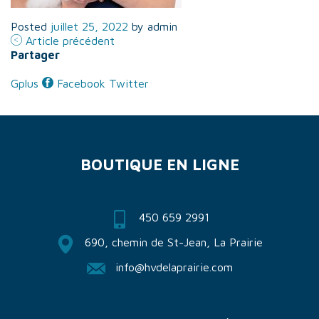
BOUTIQUE
EN LIGNE
Posted
juillet 25, 2022
by
admin
Article précédent
Partager
Gplus
Facebook
Twitter
BOUTIQUE EN LIGNE
450 659 2991
690, chemin de St-Jean, La Prairie
info@hvdelaprairie.com