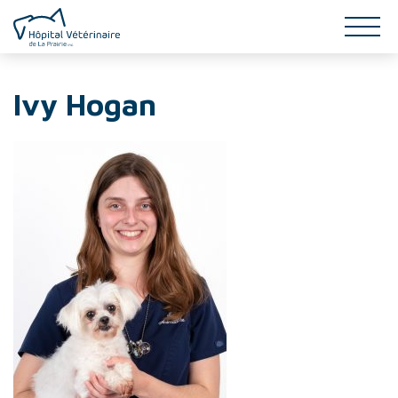
SERVICES
Ivy Hogan
INFO-SANTÉ
ÉQUIPE
GALERIE
CONTACT