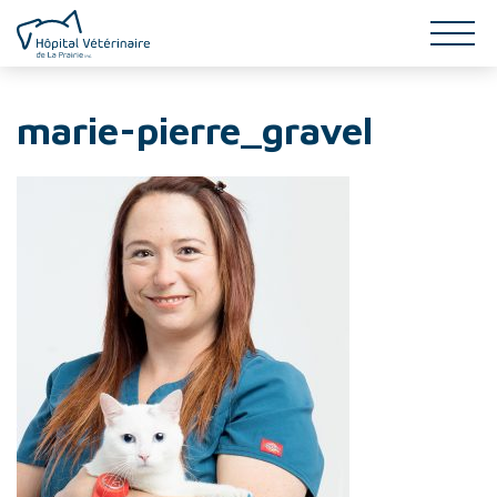
SERVICES
marie-pierre_gravel
INFO-SANTÉ
ÉQUIPE
GALERIE
CONTACT