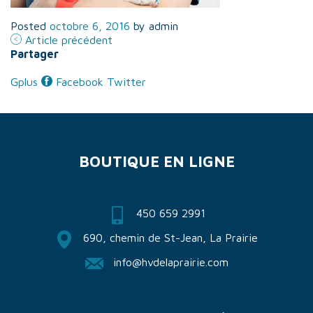
BOUTIQUE
EN LIGNE
Posted
octobre 6, 2016
by
admin
Article précédent
Partager
Gplus
Facebook
Twitter
BOUTIQUE EN LIGNE
450 659 2991
690, chemin de St-Jean, La Prairie
info@hvdelaprairie.com