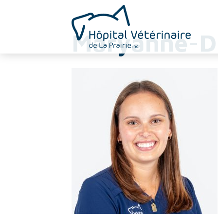
Maryanne-D