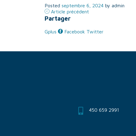
Posted
septembre 6, 2024
by
admin
Article précédent
Partager
Gplus
Facebook
Twitter
450 659 2991