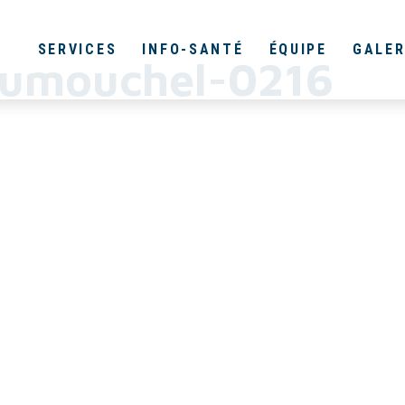
SERVICES
INFO-SANTÉ
ÉQUIPE
GALER
umouchel-0216