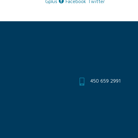
Gplus
Facebook
Twitter
450 659 2991