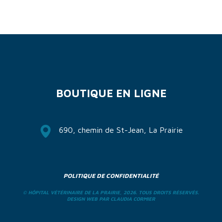
BOUTIQUE EN LIGNE
690, chemin de St-Jean, La Prairie
POLITIQUE DE CONFIDENTIALITÉ
© HÔPITAL VÉTÉRINAIRE DE LA PRAIRIE, 2026. TOUS DROITS RÉSERVÉS.
DESIGN WEB PAR
CLAUDIA CORMIER