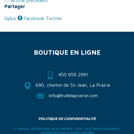
Article précédent
BOUTIQUE
Partager
EN LIGNE
Gplus
Facebook
Twitter
BOUTIQUE EN LIGNE
450 659 2991
690, chemin de St-Jean, La Prairie
info@hvdelaprairie.com
POLITIQUE DE CONFIDENTIALITÉ
© HÔPITAL VÉTÉRINAIRE DE LA PRAIRIE, 2026. TOUS DROITS RÉSERVÉS.
DESIGN WEB PAR
CLAUDIA CORMIER