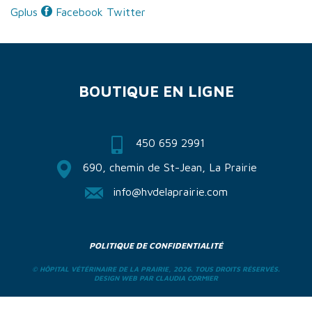
BOUTIQUE
Gplus
Facebook
Twitter
EN LIGNE
BOUTIQUE EN LIGNE
450 659 2991
690, chemin de St-Jean, La Prairie
info@hvdelaprairie.com
POLITIQUE DE CONFIDENTIALITÉ
© HÔPITAL VÉTÉRINAIRE DE LA PRAIRIE, 2026. TOUS DROITS RÉSERVÉS.
DESIGN WEB PAR
CLAUDIA CORMIER