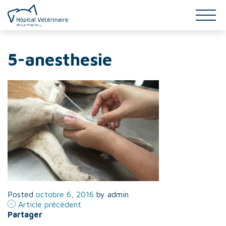
SERVICES
5-anesthesie
INFO-SANTÉ
ÉQUIPE
GALERIE
CONTACT
Posted
octobre 6, 2016
by
admin
Article précédent
Partager